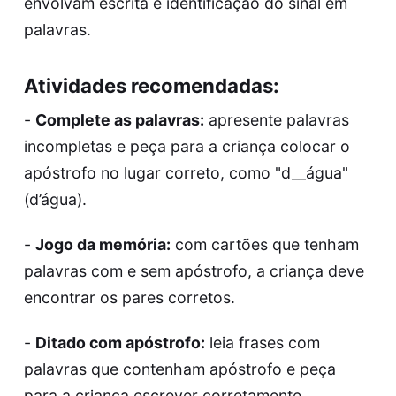
envolvam escrita e identificação do sinal em
palavras.
Atividades recomendadas:
-
Complete as palavras:
apresente palavras
incompletas e peça para a criança colocar o
apóstrofo no lugar correto, como "d__água"
(d’água).
-
Jogo da memória:
com cartões que tenham
palavras com e sem apóstrofo, a criança deve
encontrar os pares corretos.
-
Ditado com apóstrofo:
leia frases com
palavras que contenham apóstrofo e peça
para a criança escrever corretamente.