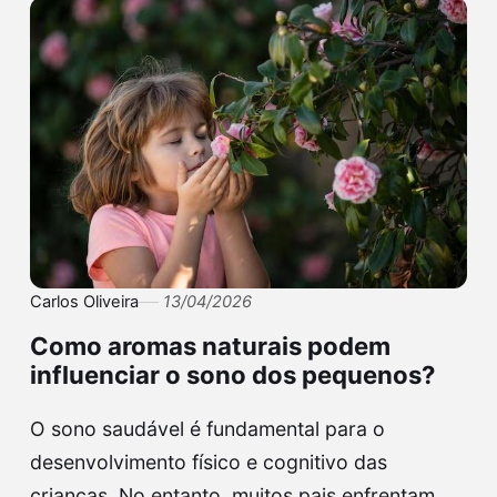
Carlos Oliveira
13/04/2026
Como aromas naturais podem
influenciar o sono dos pequenos?
O sono saudável é fundamental para o
desenvolvimento físico e cognitivo das
crianças. No entanto, muitos pais enfrentam