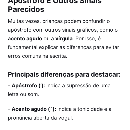
Apóstrofo E Outros Sinais
Parecidos
Muitas vezes, crianças podem confundir o
apóstrofo com outros sinais gráficos, como o
acento agudo
ou a
vírgula
. Por isso, é
fundamental explicar as diferenças para evitar
erros comuns na escrita.
Principais diferenças para destacar:
-
Apóstrofo (‘):
indica a supressão de uma
letra ou som.
-
Acento agudo (´):
indica a tonicidade e a
pronúncia aberta da vogal.