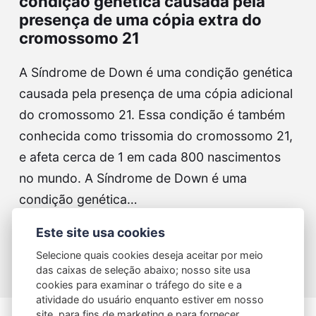
condição genética causada pela
presença de uma cópia extra do
cromossomo 21
A Síndrome de Down é uma condição genética
causada pela presença de uma cópia adicional
do cromossomo 21. Essa condição é também
conhecida como trissomia do cromossomo 21,
e afeta cerca de 1 em cada 800 nascimentos
no mundo. A Síndrome de Down é uma
condição genética…
Este site usa cookies
Continue reading...
Selecione quais cookies deseja aceitar por meio
das caixas de seleção abaixo; nosso site usa
cookies para examinar o tráfego do site e a
atividade do usuário enquanto estiver em nosso
site, para fins de marketing e para fornecer