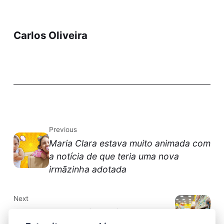
Carlos Oliveira
Previous
Maria Clara estava muito animada com
a notícia de que teria uma nova
irmãzinha adotada
Next
Como melhorar minha loja de