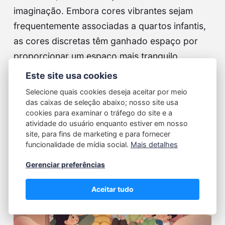
imaginação. Embora cores vibrantes sejam
frequentemente associadas a quartos infantis,
as cores discretas têm ganhado espaço por
proporcionar um espaço mais tranquilo,
elegante e versátil. Essas tonalidades suaves…
Este site usa cookies
Selecione quais cookies deseja aceitar por meio
Continue reading...
das caixas de seleção abaixo; nosso site usa
cookies para examinar o tráfego do site e a
atividade do usuário enquanto estiver em nosso
site, para fins de marketing e para fornecer
funcionalidade de mídia social.
Mais detalhes
Gerenciar preferências
Aceitar tudo