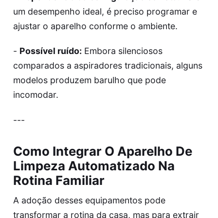
um desempenho ideal, é preciso programar e
ajustar o aparelho conforme o ambiente.
-
Possível ruído:
Embora silenciosos
comparados a aspiradores tradicionais, alguns
modelos produzem barulho que pode
incomodar.
---
Como Integrar O Aparelho De
Limpeza Automatizado Na
Rotina Familiar
A adoção desses equipamentos pode
transformar a rotina da casa, mas para extrair