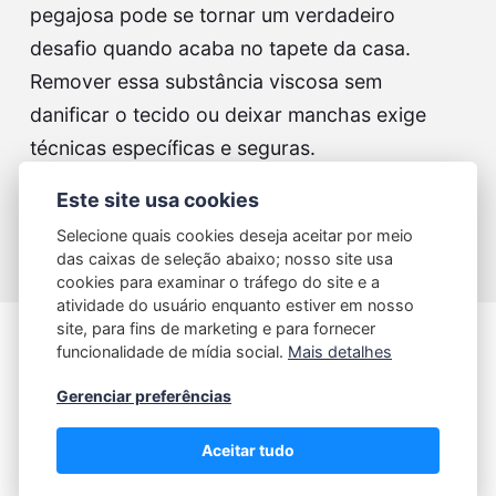
pegajosa pode se tornar um verdadeiro
desafio quando acaba no tapete da casa.
Remover essa substância viscosa sem
danificar o tecido ou deixar manchas exige
técnicas específicas e seguras.
Este site usa cookies
Continue reading...
Selecione quais cookies deseja aceitar por meio
das caixas de seleção abaixo; nosso site usa
cookies para examinar o tráfego do site e a
atividade do usuário enquanto estiver em nosso
site, para fins de marketing e para fornecer
funcionalidade de mídia social.
Mais detalhes
Sobre
Contato
Termos de uso
Gerenciar preferências
Política de Privacidade
Aceitar tudo
© 2026 Blog Petit Ninos