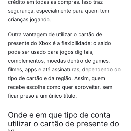
crédito em todas as compras. Isso traz
segurança, especialmente para quem tem
crianças jogando.
Outra vantagem de utilizar o cartão de
presente do Xbox é a flexibilidade: o saldo
pode ser usado para jogos digitais,
complementos, moedas dentro de games,
filmes, apps e até assinaturas, dependendo do
tipo de cartão e da região. Assim, quem
recebe escolhe como quer aproveitar, sem
ficar preso a um único título.
Onde e em que tipo de conta
utilizar o cartão de presente do