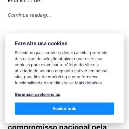
Estatístico de…
Continue reading...
Este site usa cookies
Selecione quais cookies deseja aceitar por meio
das caixas de seleção abaixo; nosso site usa
cookies para examinar o tráfego do site e a
atividade do usuário enquanto estiver em nosso
site, para fins de marketing e para fornecer
funcionalidade de mídia social.
Mais detalhes
Gerenciar preferências
Carlos Oliveira
05/10/2024
Aceitar tudo
Pacheco defende um
compromisso nacional pela